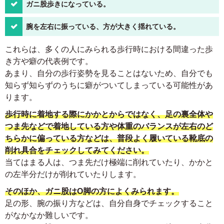
ガニ股歩きになっている。
腕を左右に振っている、方が大きく揺れている。
これらは、多くの人にみられる歩行時における間違った歩
き方や癖の代表例です。
あまり、自分の歩行姿勢を見ることはないため、自分でも
知らず知らずのうちに癖がついてしまっている可能性があ
ります。
歩行時に着地する際にかかとからではなく、足の裏全体や
つま先などで着地している方や体重のバランスが左右のど
ちらかに偏っている方などは、普段よく履いている靴底の
削れ具合をチェックしてみてください。
当てはまる人は、つま先だけ極端に削れていたり、かかと
の左半分だけが削れていたりします。
そのほか、ガニ股はO脚の方によくみられます。
足の形、腕の振り方などは、自分自身でチェックすること
がなかなか難しいです。