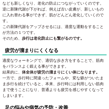
なども新しくなり、老化の防止につながっていくのです。
逆に新陳代謝が下がれば、例えば古い皮膚が、新しいもの
に入れ替わる事ができず、肌がどんどん老化していくので
す。
この新陳代謝をアップさせるには、適度な運動をすること
が方法の１つです。
そのため、
歩行は老化防止にも繋がるのです。
疲労が溜まりにくくなる
適度なウォーキングで、適切な歩き方をすることで、筋肉
をバランスよく鍛える事ができます。
結果的に、
体全体が疲労の溜まりにくい体になります。
一方で、歩行時に間違ったフォームや、変な癖がついたま
ま歩行を続けていると、本来、歩行時には利用しない筋肉
まで使うことになり、普通よりも疲労を感じやすくなって
しまいます。
足の悩みや病気の予防・改善