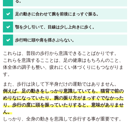
る。
足の動きに合わせて腕を前後にまっすぐ振る。
顎を少し引いて、目線は少し上向きに歩く。
歩行時に頭や肩を揺さぶらない。
これらは、普段の歩行から意識できることばかりです。
これらを意識するこことは、足の健康はもちろんのこと、
体全体の調子も整い、疲れにくい体づくりにもつながりま
す。
また、歩行は決して下半身だけの運動ではありません。
例えば、足の動きをしっかり意識していても、猫背で前の
めりなになっていたり、腕の振り方がまっすぐでなかった
り、歩行の度に頭を振っていたりすると、意味がありませ
ん。
しっかり、全身の動きを意識して歩行する事が重要です。