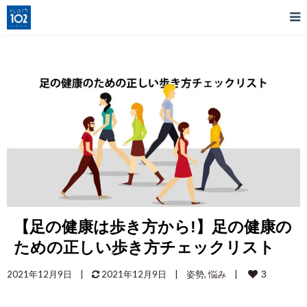
【足の健康は歩き方から!】足の健康の
ための正しい歩き方チェックリスト
2021年12月9日    
|
 2021年12月9日    
|
, 
|
3
姿勢
悩み