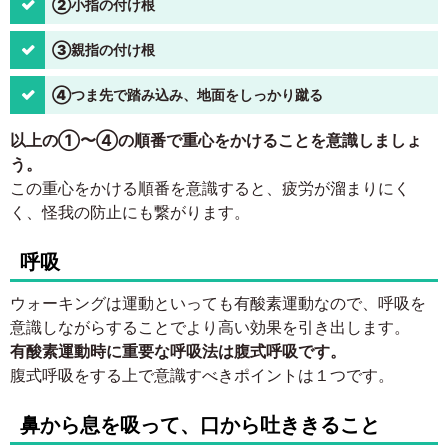
②小指の付け根
③親指の付け根
④つま先で踏み込み、地面をしっかり蹴る
以上の①〜④の順番で重心をかけることを意識しましょ
う。
この重心をかける順番を意識すると、疲労が溜まりにく
く、怪我の防止にも繋がります。
呼吸
ウォーキングは運動といっても有酸素運動なので、呼吸を
意識しながらすることでより高い効果を引き出します。
有酸素運動時に重要な呼吸法は腹式呼吸です。
腹式呼吸をする上で意識すべきポイントは１つです。
鼻から息を吸って、口から吐ききること