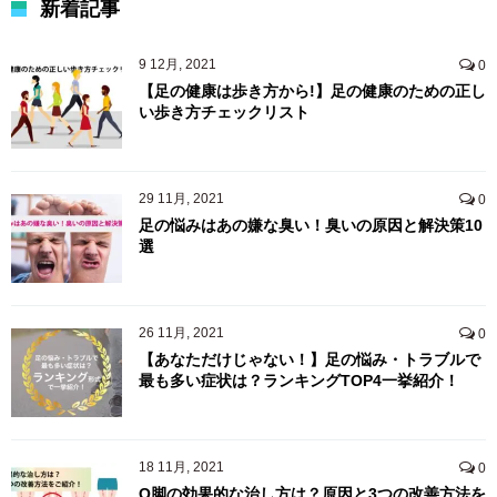
新着記事
9 12月, 2021
0
【足の健康は歩き方から!】足の健康のための正し
い歩き方チェックリスト
29 11月, 2021
0
足の悩みはあの嫌な臭い！臭いの原因と解決策10
選
26 11月, 2021
0
【あなただけじゃない！】足の悩み・トラブルで
最も多い症状は？ランキングTOP4一挙紹介！
18 11月, 2021
0
O脚の効果的な治し方は？原因と3つの改善方法を