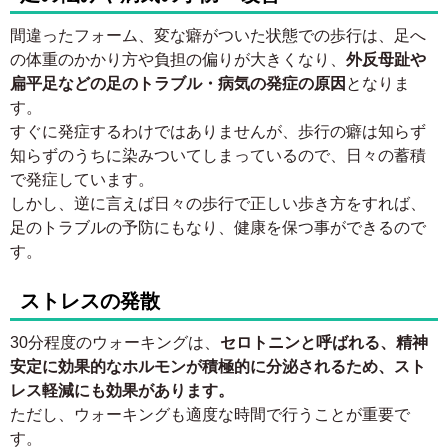
間違ったフォーム、変な癖がついた状態での歩行は、足へ
の体重のかかり方や負担の偏りが大きくなり、
外反母趾や
扁平足などの足のトラブル・病気の発症の原因
となりま
す。
すぐに発症するわけではありませんが、歩行の癖は知らず
知らずのうちに染みついてしまっているので、日々の蓄積
で発症しています。
しかし、逆に言えば日々の歩行で正しい歩き方をすれば、
足のトラブルの予防にもなり、健康を保つ事ができるので
す。
ストレスの発散
30分程度のウォーキングは、
セロトニンと呼ばれる、精神
安定に効果的なホルモンが積極的に分泌されるため、スト
レス軽減にも効果があります。
ただし、ウォーキングも適度な時間で行うことが重要で
す。