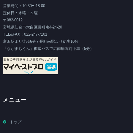
営業時間：10:30〜18:00
定休日：水曜・木曜
〒982-0012
宮城県仙台市太白区長町南4-24-20
TEL&FAX：022-247-7101
富沢駅より徒歩6分 / 長町南駅より徒歩10分
「ながまちくん」循環バスで広南病院前下車（5分）
メニュー
トップ